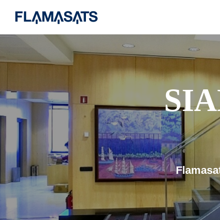
SI
Flamasat