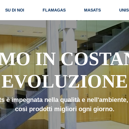
SU DI NOI
FLAMAGAS
MASATS
UNIS
AMO IN COSTA
EVOLUZIONE
s è impegnata nella qualità e nell'ambiente,
così prodotti migliori ogni giorno.