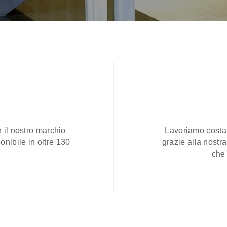
 il nostro marchio
Lavoriamo costa
onibile in oltre 130
grazie alla nostr
che 