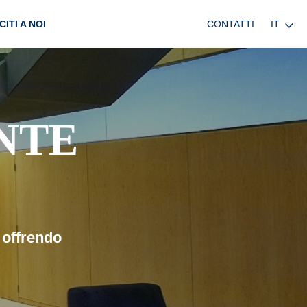
CONTATTI
IT
CITI A NOI
NTE
 offrendo